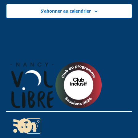
S’abonner au calendrier