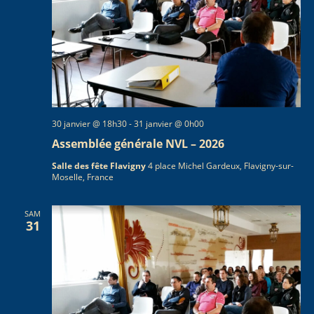
T
S
30 janvier @ 18h30
-
31 janvier @ 0h00
Assemblée générale NVL – 2026
Salle des fête Flavigny
4 place Michel Gardeux, Flavigny-sur-
Moselle, France
SAM
31