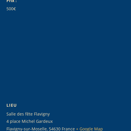
Prix :
500€
LIEU
Salle des fête Flavigny
4 place Michel Gardeux
Flavigny-sur-Moselle
,
54630
France
+ Google Map