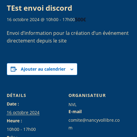
TEst envoi discord
500€
16 octobre 2024 @ 10h00
-
17h00
Envoi d’information pour la création d’un événement
directement depuis le site
Ajouter au calendrier
DÉTAILS
ORGANISATEUR
Date :
NVL
E-mail
16 octobre 2024
comite@nancyvollibre.co
Heure :
m
10h00 - 17h00