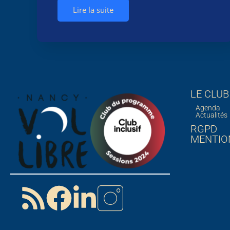
Lire la suite
LE CLUB
Agenda
Actualités
RGPD
MENTIO