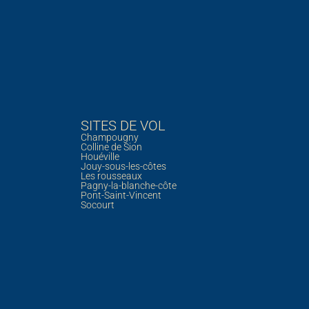
SITES DE VOL
Champougny
Colline de Sion
Houéville
Jouy-sous-les-côtes
Les rousseaux
Pagny-la-blanche-côte
Pont-Saint-Vincent
Socourt