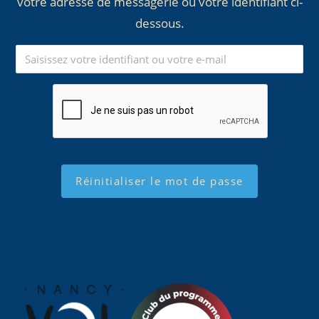
votre adresse de messagerie ou votre identifiant ci-
dessous.