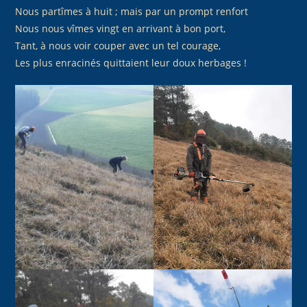
Nous partîmes à huit ; mais par un prompt renfort
Nous nous vîmes vingt en arrivant à bon port,
Tant, à nous voir couper avec un tel courage,
Les plus enracinés quittaient leur doux herbages !